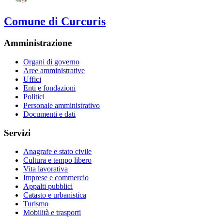
Comune di Curcuris
Amministrazione
Organi di governo
Aree amministrative
Uffici
Enti e fondazioni
Politici
Personale amministrativo
Documenti e dati
Servizi
Anagrafe e stato civile
Cultura e tempo libero
Vita lavorativa
Imprese e commercio
Appalti pubblici
Catasto e urbanistica
Turismo
Mobilità e trasporti