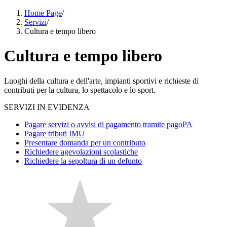
Home Page
/
Servizi
/
Cultura e tempo libero
Cultura e tempo libero
Luoghi della cultura e dell'arte, impianti sportivi e richieste di
contributi per la cultura, lo spettacolo e lo sport.
SERVIZI IN EVIDENZA
Pagare servizi o avvisi di pagamento tramite pagoPA
Pagare tributi IMU
Presentare domanda per un contributo
Richiedere agevolazioni scolastiche
Richiedere la sepoltura di un defunto