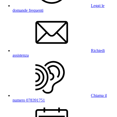
Leggi le
domande frequenti
Richiedi
assistenza
Chiama il
numero 078391751