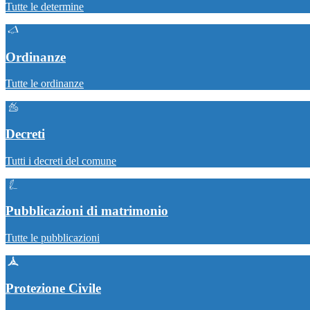
Tutte le determine
Ordinanze
Tutte le ordinanze
Decreti
Tutti i decreti del comune
Pubblicazioni di matrimonio
Tutte le pubblicazioni
Protezione Civile