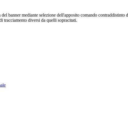
sura del banner mediante selezione dell'apposito comando contraddistinto 
i tracciamento diversi da quelli sopracitati.
nale