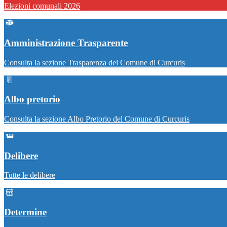
Elezioni comunali 2026
Amministrazione Trasparente
Consulta la sezione Trasparenza del Comune di Curcuris
Albo pretorio
Consulta la sezione Albo Pretorio del Comune di Curcuris
Delibere
Tutte le delibere
Determine