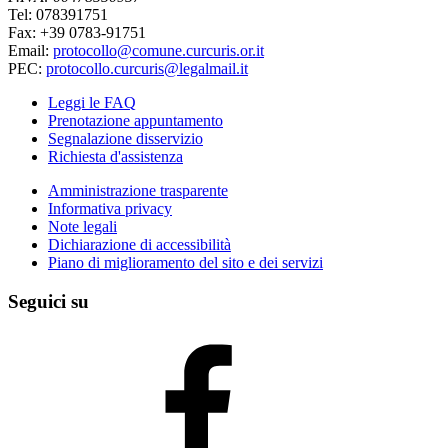
Tel: 078391751
Fax: +39 0783-91751
Email:
protocollo@comune.curcuris.or.it
PEC:
protocollo.curcuris@legalmail.it
Leggi le FAQ
Prenotazione appuntamento
Segnalazione disservizio
Richiesta d'assistenza
Amministrazione trasparente
Informativa privacy
Note legali
Dichiarazione di accessibilità
Piano di miglioramento del sito e dei servizi
Seguici su