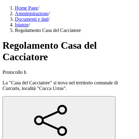
Home Page
/
Amministrazione
/
Documenti e dati
/
Istanze
/
Regolamento Casa del Cacciatore
Regolamento Casa del
Cacciatore
Protocollo h
La "Casa del Cacciatore" si trova nel territorio comunale di
Curcuris, località "Cucca Urras".