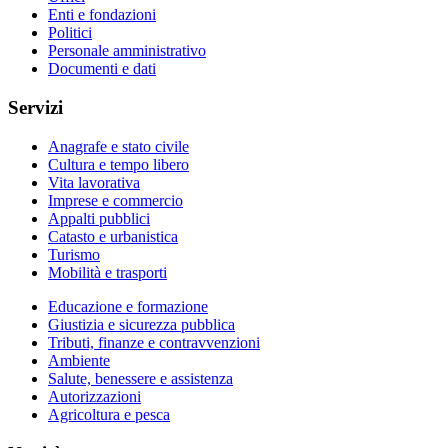
Enti e fondazioni
Politici
Personale amministrativo
Documenti e dati
Servizi
Anagrafe e stato civile
Cultura e tempo libero
Vita lavorativa
Imprese e commercio
Appalti pubblici
Catasto e urbanistica
Turismo
Mobilità e trasporti
Educazione e formazione
Giustizia e sicurezza pubblica
Tributi, finanze e contravvenzioni
Ambiente
Salute, benessere e assistenza
Autorizzazioni
Agricoltura e pesca