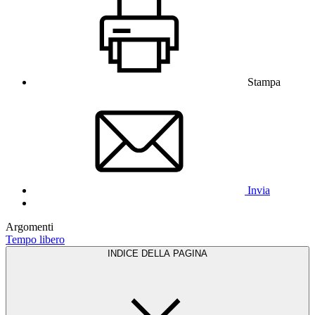
Stampa
Invia
Argomenti
Tempo libero
INDICE DELLA PAGINA