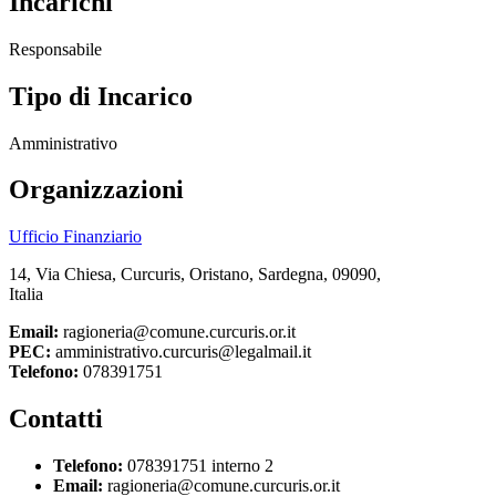
Incarichi
Responsabile
Tipo di Incarico
Amministrativo
Organizzazioni
Ufficio Finanziario
14, Via Chiesa, Curcuris, Oristano, Sardegna, 09090,
Italia
Email:
ragioneria@comune.curcuris.or.it
PEC:
amministrativo.curcuris@legalmail.it
Telefono:
078391751
Contatti
Telefono:
078391751 interno 2
Email:
ragioneria@comune.curcuris.or.it