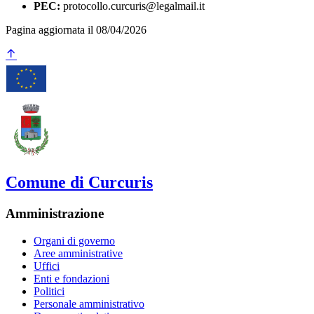
PEC:
protocollo.curcuris@legalmail.it
Pagina aggiornata il 08/04/2026
Comune di Curcuris
Amministrazione
Organi di governo
Aree amministrative
Uffici
Enti e fondazioni
Politici
Personale amministrativo